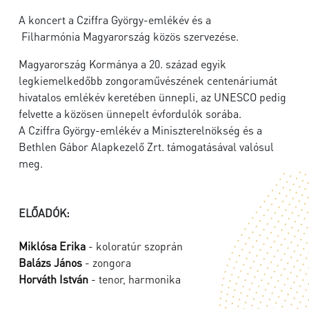
A koncert a Cziffra György-emlékév és a
Filharmónia Magyarország közös szervezése.
Magyarország Kormánya a 20. század egyik
legkiemelkedőbb zongoraművészének centenáriumát
hivatalos emlékév keretében ünnepli, az UNESCO pedig
felvette a közösen ünnepelt évfordulók sorába.
A Cziffra György-emlékév a Miniszterelnökség és a
Bethlen Gábor Alapkezelő Zrt. támogatásával valósul
meg.
ELŐADÓK:
Miklósa Erika
- koloratúr szoprán
Balázs János
- zongora
Horváth István
- tenor, harmonika