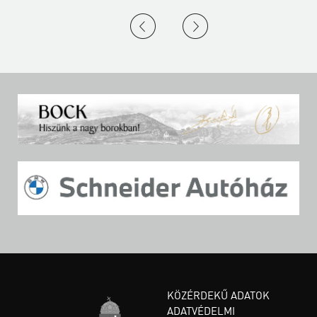
KÖZÉRDEKŰ ADATOK
ADATVÉDELMI