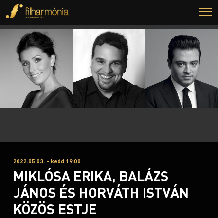
2022.05.03. - kedd 19:00
MIKLÓSA ERIKA, BALÁZS
JÁNOS ÉS HORVÁTH ISTVÁN
KÖZÖS ESTJE