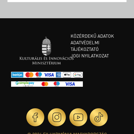
KÖZÉRDEKŰ ADATOK
ADATVÉDELMI
TÁJÉKOZTATÓ
JOGI NYILATKOZAT