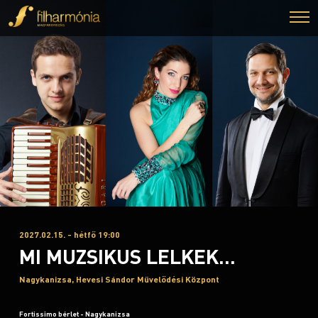
2027.02.15. - hétfő 19:00
MI MUZSIKUS LELKEK...
Nagykanizsa, Hevesi Sándor Művelődési Központ
Fortissimo bérlet - Nagykanizsa