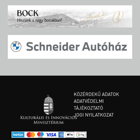
KÖZÉRDEKŰ ADATOK
ADATVÉDELMI
TÁJÉKOZTATÓ
JOGI NYILATKOZAT