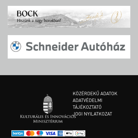
KÖZÉRDEKŰ ADATOK
ADATVÉDELMI
TÁJÉKOZTATÓ
JOGI NYILATKOZAT