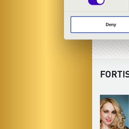
Deny
FORTI