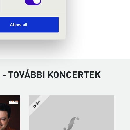
Allow all
 - TOVÁBBI KONCERTEK