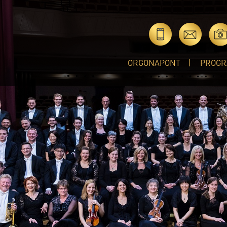
ORGONAPONT
PROGR