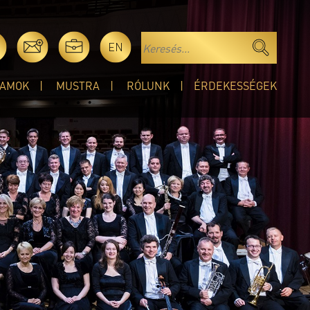
EN
AMOK
MUSTRA
RÓLUNK
ÉRDEKESSÉGEK