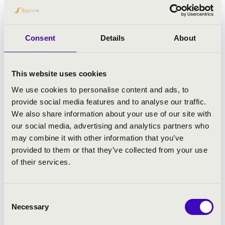
Antonio Vivaldi: A négy évszak, op. 8 No. 1-4
Consent
Details
About
This website uses cookies
We use cookies to personalise content and ads, to
provide social media features and to analyse our traffic.
We also share information about your use of our site with
our social media, advertising and analytics partners who
may combine it with other information that you’ve
provided to them or that they’ve collected from your use
of their services.
Consent
Necessary
Selection