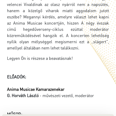
velencei Vivaldinak az olasz nyárról nem a napsütés,
hanem a közelgő viharok miatti aggodalom jutott
eszébe? Megannyi kérdés, amelyre választ lehet kapni
az Anima Musicae koncertjén, hiszen A négy évszak
című hegedűverseny-ciklus ezúttal moderátor
közreműködésével hangzik el. A koncerten lehetőség
nyílik olyan mélységgel megismerni ezt a „slágert”,
amellyel általában nem lehet találkozni.
Legyen Ön is részese a beavatásnak!
ELŐADÓK:
Anima Musicae Kamarazenekar
G. Horváth László
- művészeti vezető, moderátor
MŰSOR: