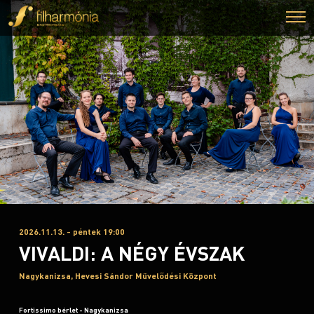
2026.11.13. - péntek 19:00
VIVALDI: A NÉGY ÉVSZAK
Nagykanizsa, Hevesi Sándor Művelődési Központ
Fortissimo bérlet - Nagykanizsa