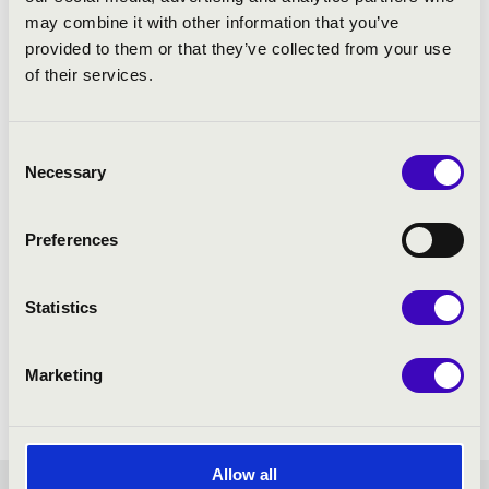
Verdi: La Traviata - Violetta és Alfréd kettőse (Libiamo...)
may combine it with other information that you’ve
provided to them or that they’ve collected from your use
of their services.
Consent
Necessary
Selection
Preferences
Statistics
Marketing
Allow all