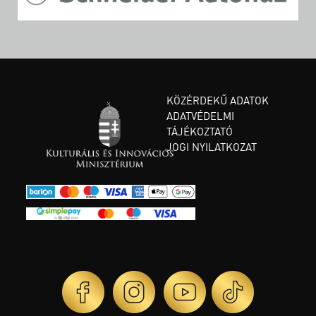
KÖZÉRDEKŰ ADATOK
ADATVÉDELMI
TÁJÉKOZTATÓ
JOGI NYILATKOZAT