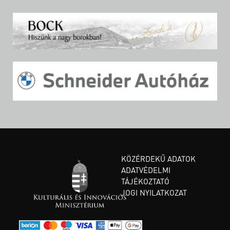
KÖZÉRDEKŰ ADATOK
ADATVÉDELMI
TÁJÉKOZTATÓ
JOGI NYILATKOZAT