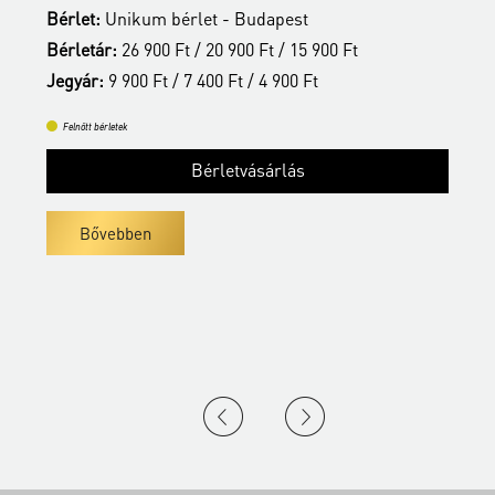
Bérlet:
Unikum bérlet - Budapest
B
Bérletár:
26 900 Ft / 20 900 Ft / 15 900 Ft
B
Jegyár:
9 900 Ft / 7 400 Ft / 4 900 Ft
J
Felnőtt bérletek
Bérletvásárlás
Bővebben