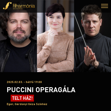
2025.02.03. - hétfő 19:00
PUCCINI OPERAGÁLA
TELT HÁZ!
Eger, Gárdonyi Géza Színház