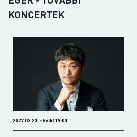
KONCERTEK
2027.02.23. - kedd 19:00
2