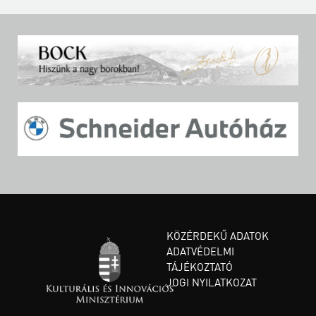
KÖZÉRDEKŰ ADATOK
ADATVÉDELMI
TÁJÉKOZTATÓ
JOGI NYILATKOZAT