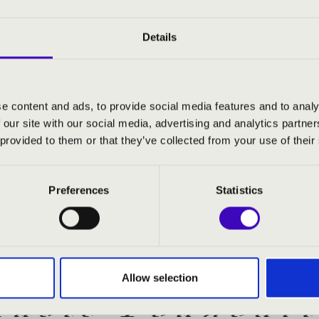
 - Introduzione
honie à 8 concertanti
 – Intrada
Details
Deum
fixus
Deum
e content and ads, to provide social media features and to analy
 our site with our social media, advertising and analytics partn
 provided to them or that they’ve collected from your use of their
Preferences
Statistics
Allow selection