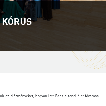
 KÓRUS
k az előzményeket, hogyan lett Bécs a zenei élet fővárosa,