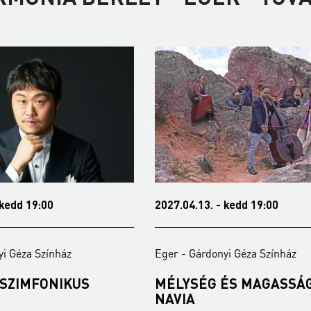
 kedd 19:00
2027.04.13. - kedd 19:00
yi Géza Színház
Eger - Gárdonyi Géza Színház
 SZIMFONIKUS
MÉLYSÉG ÉS MAGASSÁG
NAVIA