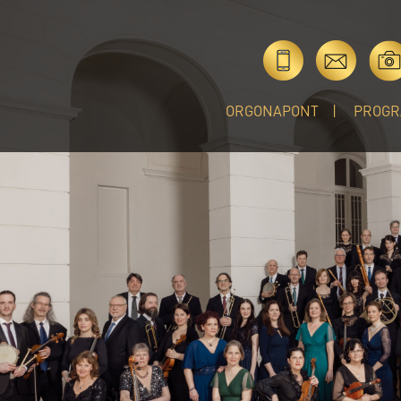
ORGONAPONT
PROGR