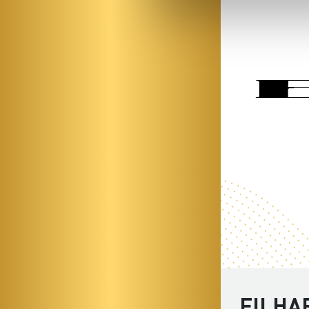
FILHA