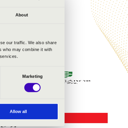
About
se our traffic. We also share
ers who may combine it with
 services.
Marketing
Allow all