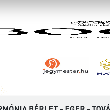
RMÓNIA BÉRLET - EGER - TOV