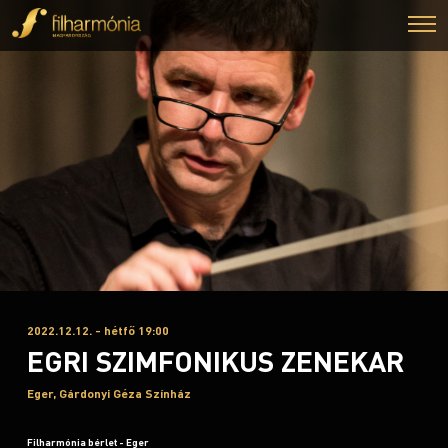
2022.12.12. - hétfő 19:00
EGRI SZIMFONIKUS ZENEKAR
Eger, Gárdonyi Géza Színház
Filharmónia bérlet - Eger