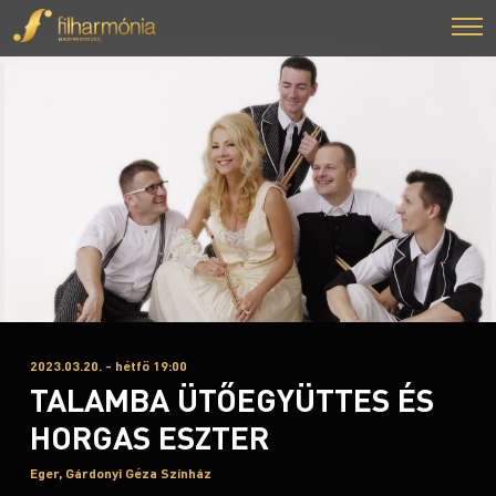
2023.03.20. - hétfő 19:00
TALAMBA ÜTŐEGYÜTTES ÉS
HORGAS ESZTER
Eger, Gárdonyi Géza Színház