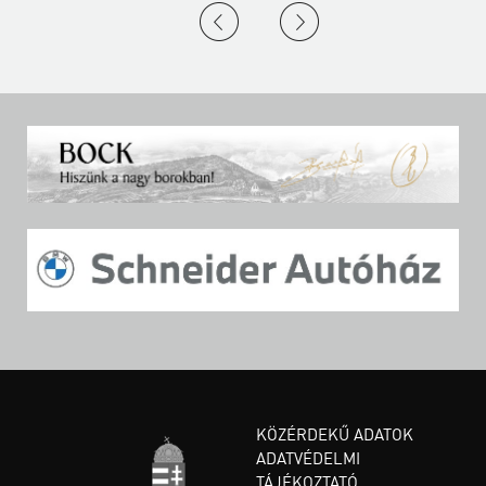
KÖZÉRDEKŰ ADATOK
ADATVÉDELMI
TÁJÉKOZTATÓ