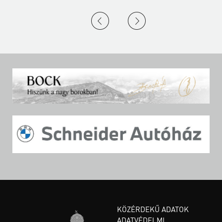
KÖZÉRDEKŰ ADATOK
ADATVÉDELMI