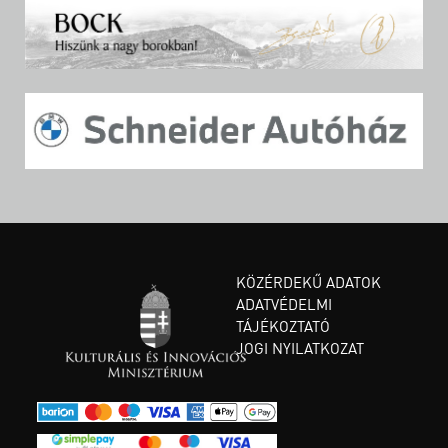
KÖZÉRDEKŰ ADATOK
ADATVÉDELMI
TÁJÉKOZTATÓ
JOGI NYILATKOZAT