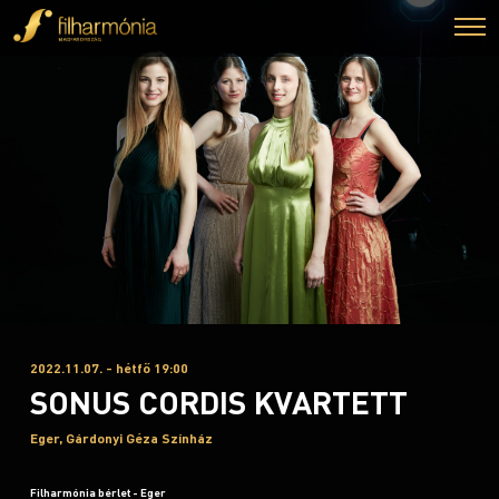
2022.11.07. - hétfő 19:00
SONUS CORDIS KVARTETT
Eger, Gárdonyi Géza Színház
Filharmónia bérlet - Eger