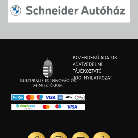
KÖZÉRDEKŰ ADATOK
ADATVÉDELMI
TÁJÉKOZTATÓ
JOGI NYILATKOZAT