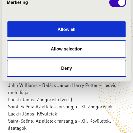
Marketing
Schubert - Balázs János: A pisztráng
Lackfi János: Füles Pajtás (vers)
Saint-Saëns: Az állatok farsangja - VIII. Hosszúfülű
személyiségek
Allow all
Daquin - Balázs János: Kakukk
Lackfi János: Kakukk (vers)
Allow selection
Saint-Saëns: Az állatok farsangja - IX. Kakukk az erdő
mélyén
Lackfi János: Madárház (vers)
Deny
Saint-Saëns: Az állatok farsangja - X. Madárház
Lackfi János: Bagoly (vers)
John Williams - Balázs János: Harry Potter - Hedvig
melódiája
Lackfi János: Zongorista (vers)
Saint-Saëns: Az állatok farsangja - XI. Zongoristák
Lackfi János: Kövületek
Saint-Saëns: Az állatok farsangja - XII. Kövületek,
ásatagok