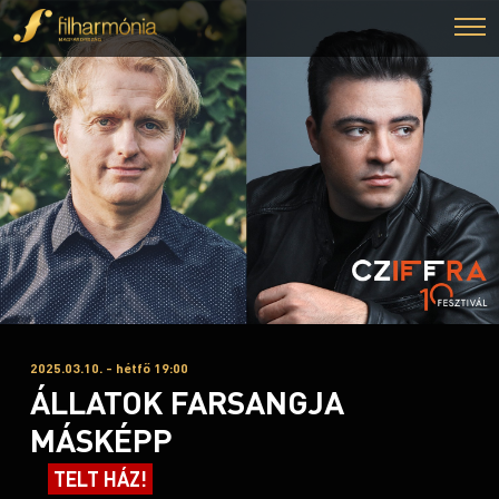
2025.03.10. - hétfő 19:00
ÁLLATOK FARSANGJA
MÁSKÉPP
TELT HÁZ!