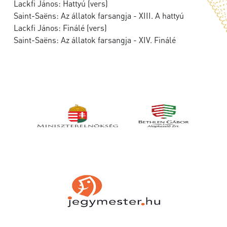
Lackfi János: Hattyú (vers)
Saint-Saëns: Az állatok farsangja - XIII. A hattyú
Lackfi János: Finálé (vers)
Saint-Saëns: Az állatok farsangja - XIV. Finálé