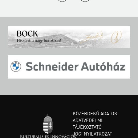
KÖZÉRDEKŰ ADATOK
ADATVÉDELMI
TÁJÉKOZTATÓ
JOGI NYILATKOZAT