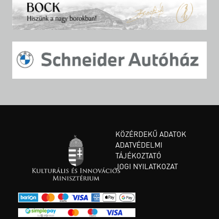
KÖZÉRDEKŰ ADATOK
ADATVÉDELMI
TÁJÉKOZTATÓ
JOGI NYILATKOZAT