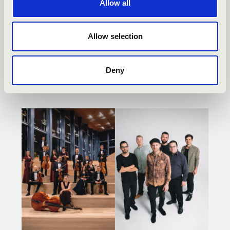
Allow all
SZIVÁRVÁNY BÉRLET -
Allow selection
KAPOSVÁR - TOVÁBBI
KONCERTEK
Deny