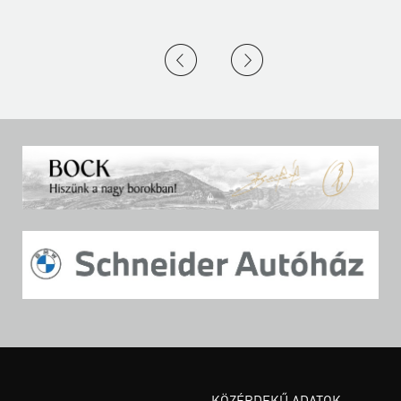
KÖZÉRDEKŰ ADATOK