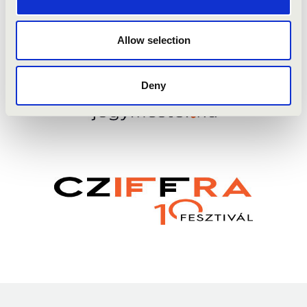
Allow selection
Deny