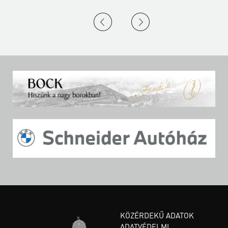
KÖZÉRDEKŰ ADATOK
ADATVÉDELMI