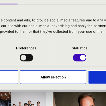
e content and ads, to provide social media features and to analy
 our site with our social media, advertising and analytics partn
 provided to them or that they’ve collected from your use of their
Preferences
Statistics
RVÁNY BÉRLET - KAPOSVÁR - 
Allow selection