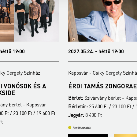
 hétfő 19:00
2027.05.24. - hétfő 19:00
iky Gergely Színház
Kaposvár - Csiky Gergely Színhá
I VONÓSOK ÉS A
ÉRDI TAMÁS ZONGORAE
KSIDE
Bérlet:
Szivárvány bérlet - Kapo
ány bérlet - Kaposvár
Bérletár:
25 600 Ft / 23 100 Ft / 
0 Ft / 23 100 Ft / 19 600 Ft
Jegyár:
8 400 Ft
Ft
Felnőtt bérletek