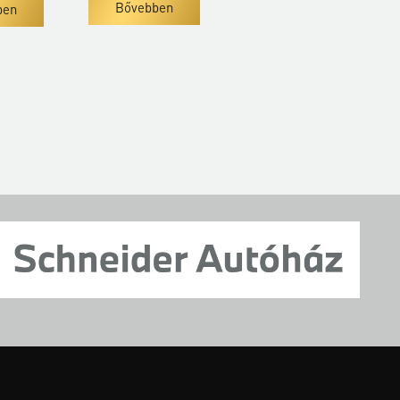
Bővebben
ben