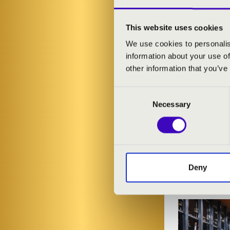
This website uses cookies
We use cookies to personalis
information about your use of
other information that you’ve
Consent
Necessary
Selection
SZIVÁ
Deny