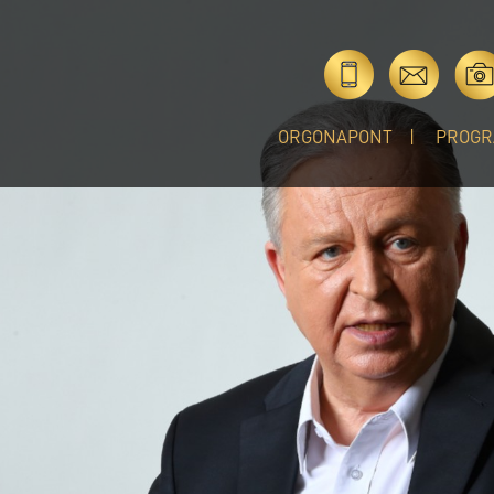
ORGONAPONT
PROGR