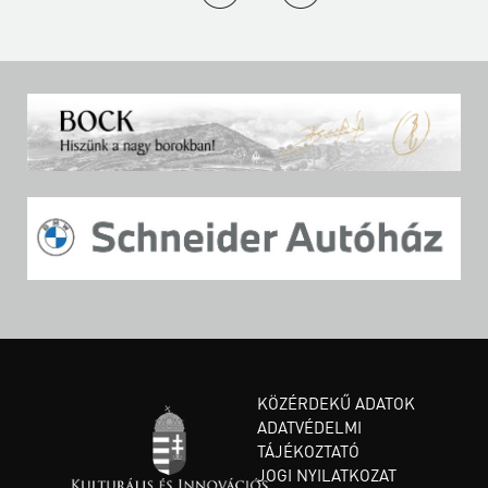
KÖZÉRDEKŰ ADATOK
ADATVÉDELMI
TÁJÉKOZTATÓ
JOGI NYILATKOZAT