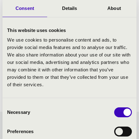
Consent
Details
About
This website uses cookies
We use cookies to personalise content and ads, to
provide social media features and to analyse our traffic.
We also share information about your use of our site with
our social media, advertising and analytics partners who
may combine it with other information that you’ve
provided to them or that they’ve collected from your use
of their services.
Consent
Necessary
Selection
SZIVÁRVÁNY BÉRLET -
Preferences