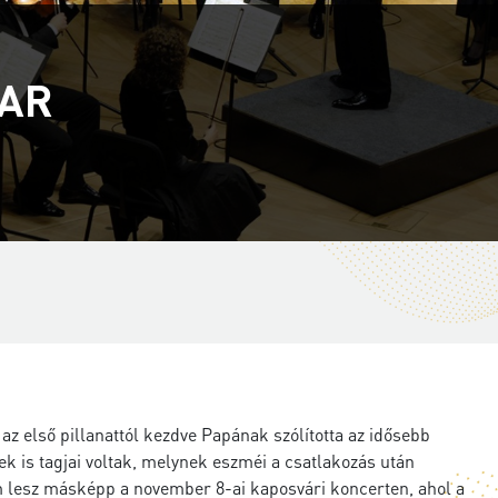
KAR
z első pillanattól kezdve Papának szólította az idősebb
 is tagjai voltak, melynek eszméi a csatlakozás után
em lesz másképp a november 8-ai kaposvári koncerten, ahol a