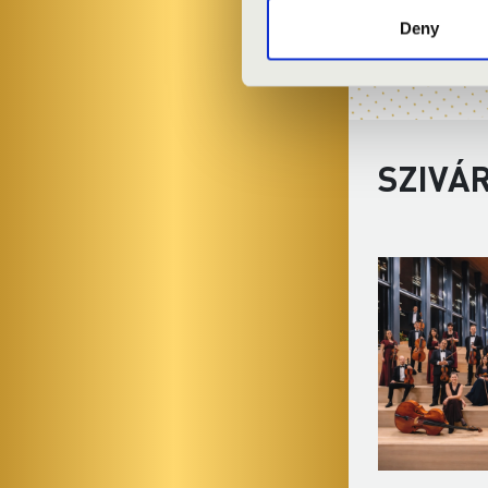
Deny
SZIVÁ