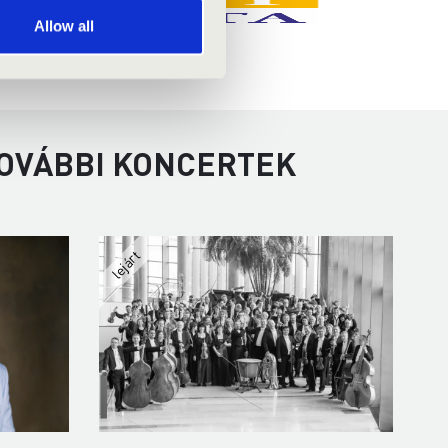
Allow all
TOVÁBBI KONCERTEK