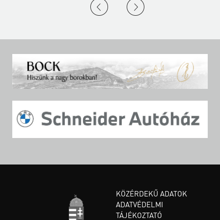
KÖZÉRDEKŰ ADATOK
ADATVÉDELMI
TÁJÉKOZTATÓ