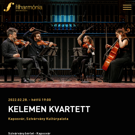
2022.02.28. - hétfő 19:00
KELEMEN KVARTETT
Kaposvár, Szivárvány Kultúrpalota
Szivárvány bérlet - Kaposvár