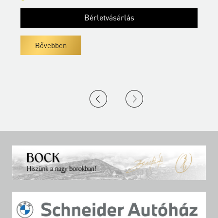
Bérletvásárlás
Bővebben