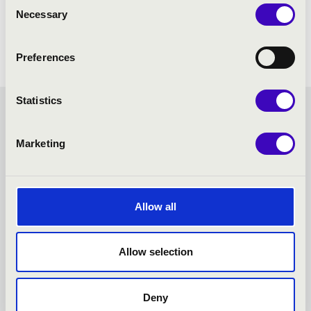
Consent
Necessary
Selection
Preferences
Statistics
SZIVÁRVÁNY BÉRLET -
Marketing
KAPOSVÁR - TOVÁBBI
KONCERTEK
Allow all
Allow selection
Deny