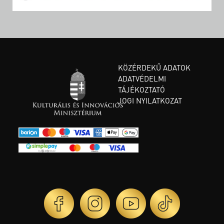
KÖZÉRDEKŰ ADATOK
ADATVÉDELMI
TÁJÉKOZTATÓ
JOGI NYILATKOZAT