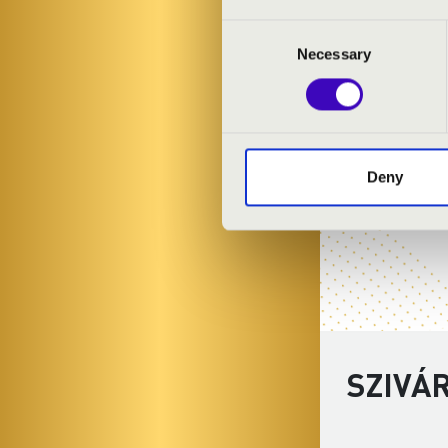
Consent
Necessary
Selection
Deny
SZIVÁ