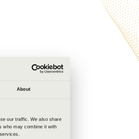
About
se our traffic. We also share
ers who may combine it with
 services.